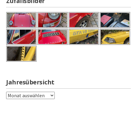
Zufallsbilder
Jahresübersicht
Jahresübersicht