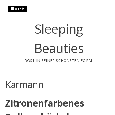
Zum
Inhalt
MENÜ
springen
Sleeping
Beauties
ROST IN SEINER SCHÖNSTEN FORM!
Karmann
Zitronenfarbenes