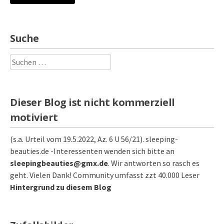
Suche
Suchen
nach:
Dieser Blog ist nicht kommerziell
motiviert
(s.a. Urteil vom 19.5.2022, Az. 6 U 56/21). sleeping-
beauties.de -Interessenten wenden sich bitte an
sleepingbeauties@gmx.de
. Wir antworten so rasch es
geht. Vielen Dank! Community umfasst zzt 40.000 Leser
Hintergrund zu diesem Blog