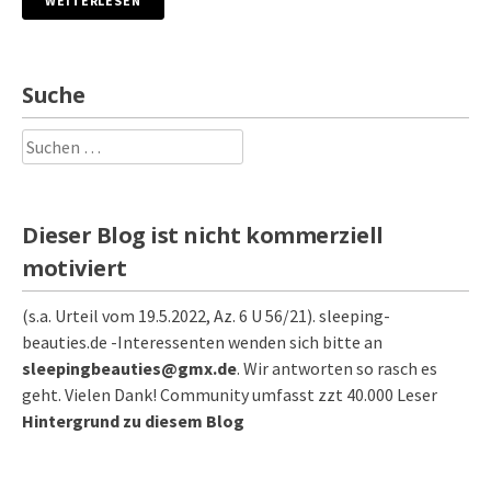
WEITERLESEN
Suche
Suchen
nach:
Dieser Blog ist nicht kommerziell
motiviert
(s.a. Urteil vom 19.5.2022, Az. 6 U 56/21). sleeping-
beauties.de -Interessenten wenden sich bitte an
sleepingbeauties@gmx.de
. Wir antworten so rasch es
geht. Vielen Dank! Community umfasst zzt 40.000 Leser
Hintergrund zu diesem Blog