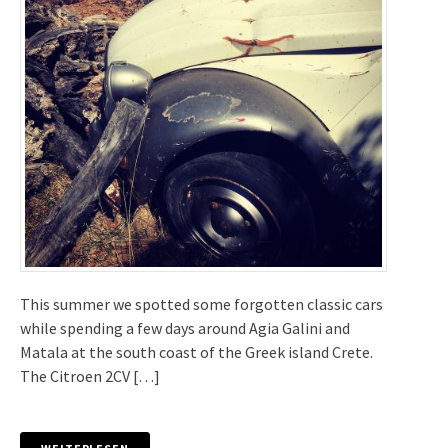
This summer we spotted some forgotten classic cars
while spending a few days around Agia Galini and
Matala at the south coast of the Greek island Crete.
The Citroen 2CV […]