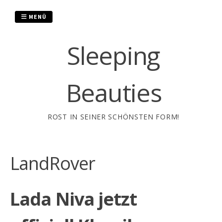
Zum
Inhalt
MENÜ
springen
Sleeping
Beauties
ROST IN SEINER SCHÖNSTEN FORM!
LandRover
Lada Niva jetzt