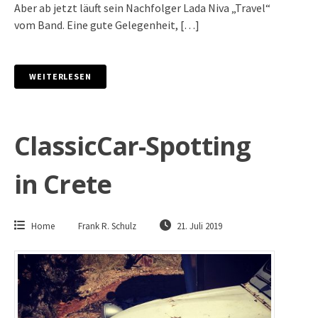
Aber ab jetzt läuft sein Nachfolger Lada Niva „Travel“
vom Band. Eine gute Gelegenheit, […]
WEITERLESEN
ClassicCar-Spotting
in Crete
Home
Frank R. Schulz
21. Juli 2019