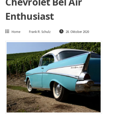
Chevrolet Bel Air
Enthusiast
Home
Frank R. Schulz
28. Oktober 2020