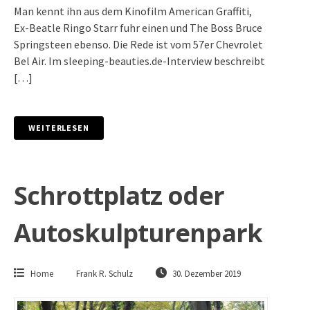
Man kennt ihn aus dem Kinofilm American Graffiti,
Ex-Beatle Ringo Starr fuhr einen und The Boss Bruce
Springsteen ebenso. Die Rede ist vom 57er Chevrolet
Bel Air. Im sleeping-beauties.de-Interview beschreibt
[…]
WEITERLESEN
Schrottplatz oder
Autoskulpturenpark
Home
Frank R. Schulz
30. Dezember 2019