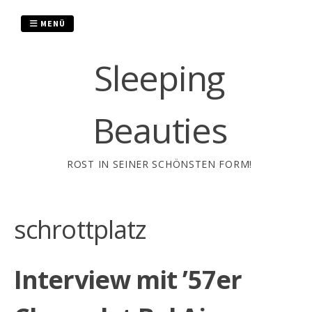
Zum
Inhalt
MENÜ
springen
Sleeping
Beauties
ROST IN SEINER SCHÖNSTEN FORM!
schrottplatz
Interview mit ’57er