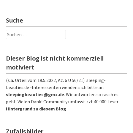
Suche
Suchen
nach:
Dieser Blog ist nicht kommerziell
motiviert
(s.a. Urteil vom 19.5.2022, Az. 6 U 56/21). sleeping-
beauties.de -Interessenten wenden sich bitte an
sleepingbeauties@gmx.de
. Wir antworten so rasch es
geht. Vielen Dank! Community umfasst zzt 40.000 Leser
Hintergrund zu diesem Blog
Zufallsbilder