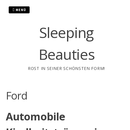
Zum
Inhalt
MENÜ
springen
Sleeping
Beauties
ROST IN SEINER SCHÖNSTEN FORM!
Ford
Automobile