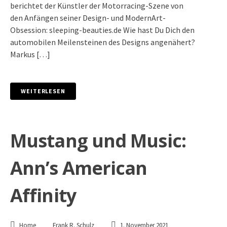
berichtet der Künstler der Motorracing-Szene von
den Anfängen seiner Design- und ModernArt-
Obsession: sleeping-beauties.de Wie hast Du Dich den
automobilen Meilensteinen des Designs angenähert?
Markus […]
WEITERLESEN
Mustang und Music:
Ann’s American
Affinity
Home
Frank R. Schulz
1. November 2021