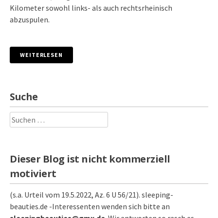
Kilometer sowohl links- als auch rechtsrheinisch
abzuspulen.
WEITERLESEN
Suche
Suchen
nach:
Dieser Blog ist nicht kommerziell
motiviert
(s.a. Urteil vom 19.5.2022, Az. 6 U 56/21). sleeping-
beauties.de -Interessenten wenden sich bitte an
sleepingbeauties@gmx.de
. Wir antworten so rasch es