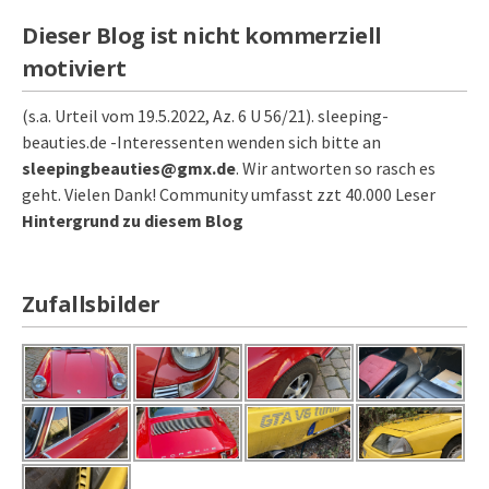
Dieser Blog ist nicht kommerziell
motiviert
(s.a. Urteil vom 19.5.2022, Az. 6 U 56/21). sleeping-
beauties.de -Interessenten wenden sich bitte an
sleepingbeauties@gmx.de
. Wir antworten so rasch es
geht. Vielen Dank! Community umfasst zzt 40.000 Leser
Hintergrund zu diesem Blog
Zufallsbilder