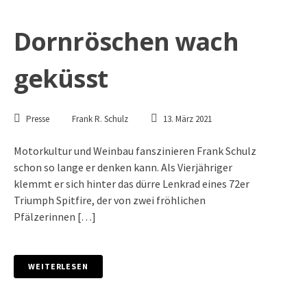
Dornröschen wach
geküsst
Presse
Frank R. Schulz
13. März 2021
Motorkultur und Weinbau fanszinieren Frank Schulz
schon so lange er denken kann. Als Vierjähriger
klemmt er sich hinter das dürre Lenkrad eines 72er
Triumph Spitfire, der von zwei fröhlichen
Pfälzerinnen […]
WEITERLESEN