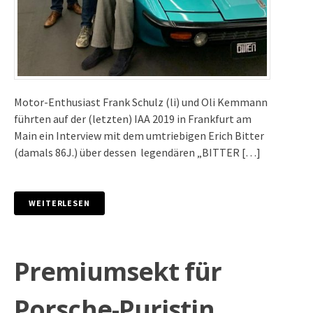
Motor-Enthusiast Frank Schulz (li) und Oli Kemmann
führten auf der (letzten) IAA 2019 in Frankfurt am
Main ein Interview mit dem umtriebigen Erich Bitter
(damals 86J.) über dessen legendären „BITTER […]
WEITERLESEN
Premiumsekt für
Porsche-Puristin