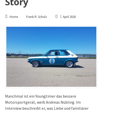
Story
Home
Frank R. Schulz
7. April 2026
Manchmal ist ein Youngtimer das bessere
Motorsportgerät, weiß Andreas Nübling. Im
Interview beschreibt er, was Liebe und familiärer