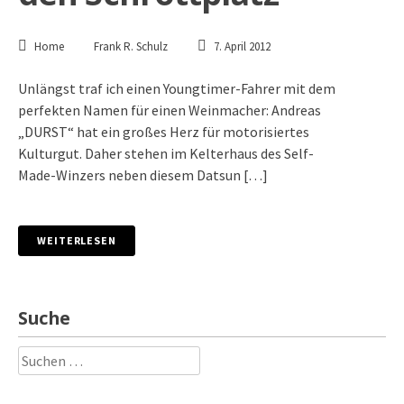
Home
Frank R. Schulz
7. April 2012
Unlängst traf ich einen Youngtimer-Fahrer mit dem
perfekten Namen für einen Weinmacher: Andreas
„DURST“ hat ein großes Herz für motorisiertes
Kulturgut. Daher stehen im Kelterhaus des Self-
Made-Winzers neben diesem Datsun […]
WEITERLESEN
Suche
Suchen
nach: