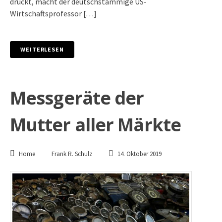
drückt, macht der deutschstämmige US-
Wirtschaftsprofessor […]
WEITERLESEN
Messgeräte der
Mutter aller Märkte
Home
Frank R. Schulz
14. Oktober 2019