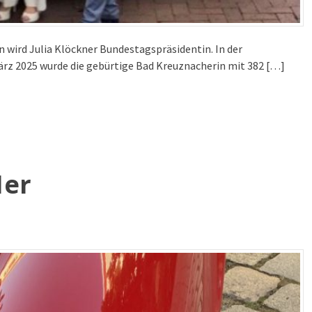
n wird Julia Klöckner Bundestagspräsidentin. In der
rz 2025 wurde die gebürtige Bad Kreuznacherin mit 382 […]
1er