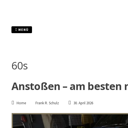
Zum
Inhalt
springen
MENÜ
60s
Anstoßen – am besten 
Home
Frank R. Schulz
30. April 2026