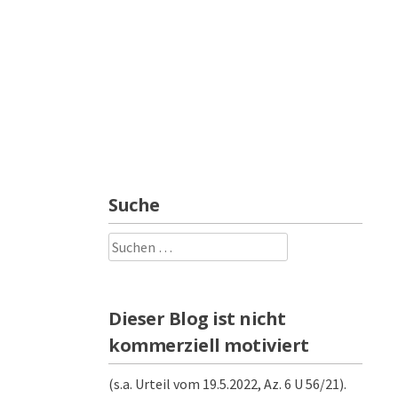
Suche
Suchen
nach:
Dieser Blog ist nicht
kommerziell motiviert
(s.a. Urteil vom 19.5.2022, Az. 6 U 56/21).