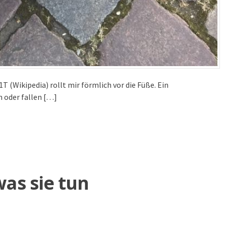
T (Wikipedia) rollt mir förmlich vor die Füße. Ein
n oder fallen […]
was sie tun