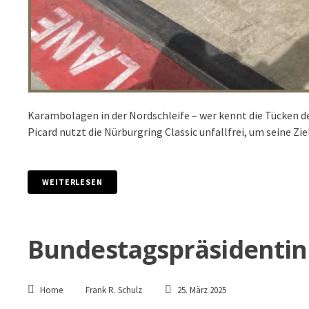
Karambolagen in der Nordschleife – wer kennt die Tücken 
Picard nutzt die Nürburgring Classic unfallfrei, um seine Z
WEITERLESEN
Bundestagspräsidentin
Home
Frank R. Schulz
25. März 2025